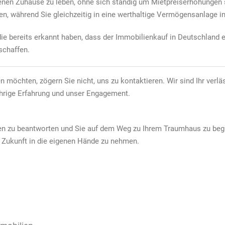
 eigenen Zuhause zu leben, ohne sich ständig um Mietpreiserhöhungen
ßen, während Sie gleichzeitig in eine werthaltige Vermögensanlage in
 die bereits erkannt haben, dass der Immobilienkauf in Deutschland
schaffen.
öchten, zögern Sie nicht, uns zu kontaktieren. Wir sind Ihr verläss
hrige Erfahrung und unser Engagement.
en zu beantworten und Sie auf dem Weg zu Ihrem Traumhaus zu begl
e Zukunft in die eigenen Hände zu nehmen.