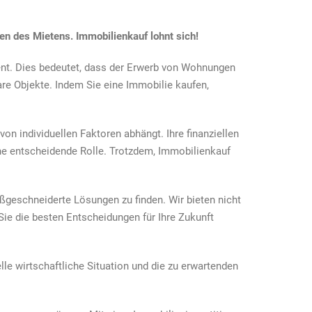
tzen des Mietens. Immobilienkauf lohnt sich!
zent. Dies bedeutet, dass der Erwerb von Wohnungen
are Objekte. Indem Sie eine Immobilie kaufen,
von individuellen Faktoren abhängt. Ihre finanziellen
eine entscheidende Rolle. Trotzdem, Immobilienkauf
ßgeschneiderte Lösungen zu finden. Wir bieten nicht
Sie die besten Entscheidungen für Ihre Zukunft
le wirtschaftliche Situation und die zu erwartenden