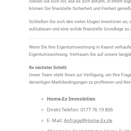
Stellen Sie sich vor, wie es sich anfühlt, in Ihrem
können Sie finanzielle Sicherheit und Freiheit genie
Schließen Sie sich den vielen klugen Investoren an,
aufzubauen und eine solide finanzielle Grundlage zu 
Wenn Sie Ihre Eigentumswohnung in Kaarst verkaufen m
Eigentumswohnung. Vertrauen Sie auf unsere langjä
Ihr nächster Schritt:
Unser Team steht Ihnen zur Verfügung, um Ihre Frag
derzeitigen Marktbedingungen zu profitieren und Ihr
Home-Ex Immobilien
Direkt-Telefon: 0177 76 19 806
E- Mail:
Anfrage@Home-Ex.de