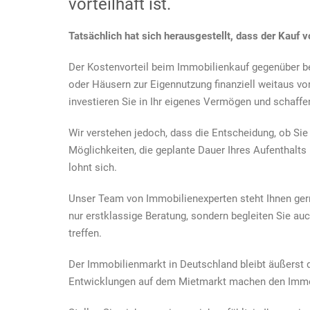
vorteilhaft ist.
Tatsächlich hat sich herausgestellt, dass der Kauf v
Der Kostenvorteil beim Immobilienkauf gegenüber be
oder Häusern zur Eigennutzung finanziell weitaus vor
investieren Sie in Ihr eigenes Vermögen und schaffen l
Wir verstehen jedoch, dass die Entscheidung, ob Sie 
Möglichkeiten, die geplante Dauer Ihres Aufenthalts
lohnt sich.
Unser Team von Immobilienexperten steht Ihnen gerne
nur erstklassige Beratung, sondern begleiten Sie au
treffen.
Der Immobilienmarkt in Deutschland bleibt äußerst d
Entwicklungen auf dem Mietmarkt machen den Immob