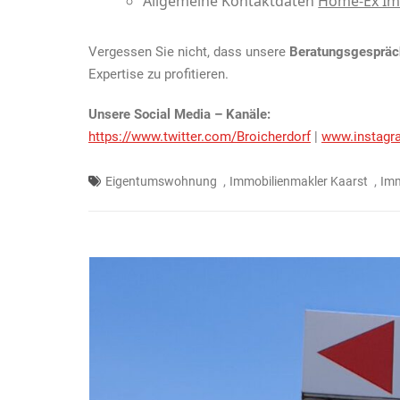
Allgemeine Kontaktdaten
Home-Ex Im
Vergessen Sie nicht, dass unsere
Beratungsgespräch
Expertise zu profitieren.
Unsere Social Media – Kanäle:
https://www.twitter.com/Broicherdorf
|
www.instagr
,
,
Eigentumswohnung
Immobilienmakler Kaarst
Imm