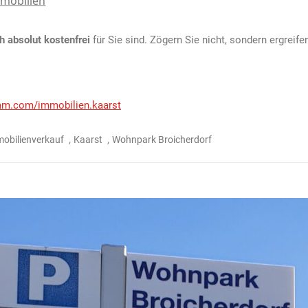
mobilien
 absolut kostenfrei
für Sie sind. Zögern Sie nicht, sondern ergreife
am.com/immobilien.kaarst
,
,
obilienverkauf
Kaarst
Wohnpark Broicherdorf