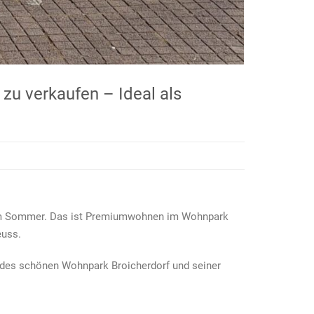
u verkaufen – Ideal als
 im Sommer. Das ist Premiumwohnen im Wohnpark
euss.
el des schönen Wohnpark Broicherdorf und seiner