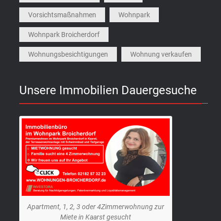
Vorsichtsmaßnahmen
Wohnpark
Wohnpark Broicherdorf
Wohnungsbesichtigungen
Wohnung verkaufen
Unsere Immobilien Dauergesuche
Apartment, 1, 2, 3 oder 4Zimmerwohnung zur
Miete in Kaarst gesucht