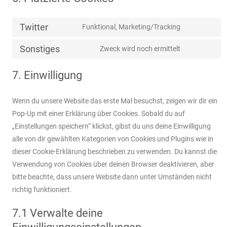
Twitter
Funktional, Marketing/Tracking
Consent
to
Sonstiges
Zweck wird noch ermittelt
Consent
service
to
twitter
7. Einwilligung
service
sonstiges
Wenn du unsere Website das erste Mal besuchst, zeigen wir dir ein
Pop-Up mit einer Erklärung über Cookies. Sobald du auf
„Einstellungen speichern“ klickst, gibst du uns deine Einwilligung
alle von dir gewählten Kategorien von Cookies und Plugins wie in
dieser Cookie-Erklärung beschrieben zu verwenden. Du kannst die
Verwendung von Cookies über deinen Browser deaktivieren, aber
bitte beachte, dass unsere Website dann unter Umständen nicht
richtig funktioniert.
7.1 Verwalte deine