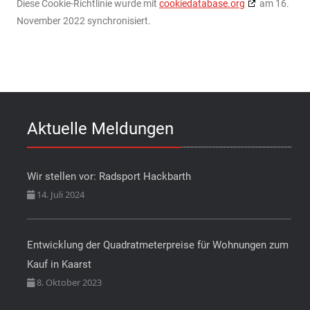
Diese Cookie-Richtlinie wurde mit
cookiedatabase.org
am 16.
November 2022 synchronisiert.
Aktuelle Meldungen
Wir stellen vor: Radsport Hackbarth
14. Juli 2024
Entwicklung der Quadratmeterpreise für Wohnungen zum
Kauf in Kaarst
8. Oktober 2023