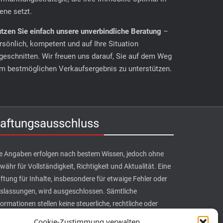
ene setzt.
tzen Sie einfach unsere unverbindliche Beratung
–
rsönlich, kompetent und auf Ihre Situation
geschnitten. Wir freuen uns darauf, Sie auf dem Weg
m bestmöglichen Verkaufsergebnis zu unterstützen.
aftungsausschluss
le Angaben erfolgen nach bestem Wissen, jedoch ohne
währ für Vollständigkeit, Richtigkeit und Aktualität. Eine
ftung für Inhalte, insbesondere für etwaige Fehler oder
slassungen, wird ausgeschlossen. Sämtliche
formationen stellen keine steuerliche, rechtliche oder
nanzielle Beratung dar und ersetzen eine solche auch
Cookie-Zustimmung verwalten