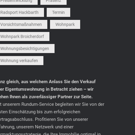
Preisentwicklung
Präsenz
Radsport Hackbarth
Termin
Vorsichtsmaßnahmen
Wohnpark
Wohnpark Broicherdorf
Wohnungsbesichtigungen
Wohnung verkaufen
nz gleich, aus welchem Anlass Sie den Verkauf
rer Eigentumswohnung in Betracht ziehen – wir
ehen Ihnen als zuverlässiger Partner zur Seite.
t unserem Rundum‑Service begleiten wir Sie von der
sten Einschätzung bis zum erfolgreichen
rtragsabschluss. Profitieren Sie von unserer
fahrung, unserem Netzwerk und einer
rmarktungsstrategie, die Ihre Immobilie optimal in