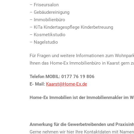
– Friseursalon
– Gebäudereinigung
– Immobilienbüro
– KiTa Kindertagespflege Kinderbetreuung
– Kosmetikstudio
– Nagelstudio
Für Fragen und weitere Informationen zum Wohnpark 
Ihnen das Home-Ex Immobilienbüro in Kaarst gern z
Telefon MOBIL: 0177 76 19 806
E- Mail:
Kaarst@Home-Ex.de
Home-Ex Immobilien ist der Immobilienmakler im Wo
Anmerkung für die Gewerbetreibenden und Praxisin
Gerne nehmen wir hier Ihre Kontaktdaten mit Namen,