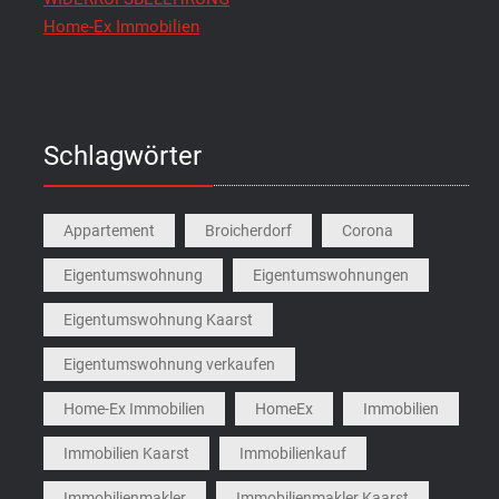
Home-Ex Immobilien
Schlagwörter
Appartement
Broicherdorf
Corona
Eigentumswohnung
Eigentumswohnungen
Eigentumswohnung Kaarst
Eigentumswohnung verkaufen
Home-Ex Immobilien
HomeEx
Immobilien
Immobilien Kaarst
Immobilienkauf
Immobilienmakler
Immobilienmakler Kaarst