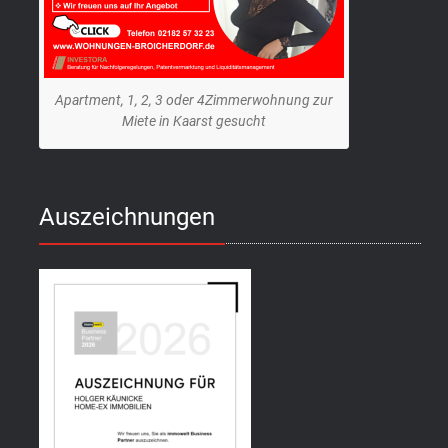
Apartment, 1, 2, 3 oder 4Zimmerwohnung zur
Miete in Kaarst gesucht
Auszeichnungen