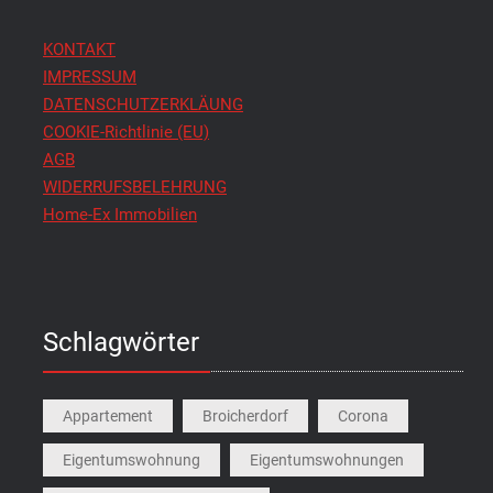
KONTAKT
IMPRESSUM
DATENSCHUTZERKLÄUNG
COOKIE-Richtlinie (EU)
AGB
WIDERRUFSBELEHRUNG
Home-Ex Immobilien
Schlagwörter
Appartement
Broicherdorf
Corona
Eigentumswohnung
Eigentumswohnungen