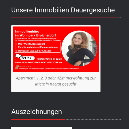
Unsere Immobilien Dauergesuche
Apartment, 1, 2, 3 oder 4Zimmerwohnung zur
Miete in Kaarst gesucht
Auszeichnungen