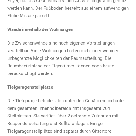
Foyer, das als Gesellschafts- und Ausstellungsraum genutzt
werden kann. Der Fußboden besteht aus einem aufwendigen
Eiche-Mosaikparkett.
Wände innerhalb der Wohnungen
Die Zwischenwände sind nach eigenen Vorstellungen
verstellbar. Viele Wohnungen bieten mehr oder weniger
unbegrenzte Möglichkeiten der Raumaufteilung. Die
Raumbedürfnisse der Eigentümer können noch heute
berücksichtigt werden.
Tiefgaragenstellplätze
Die Tiefgarage befindet sich unter den Gebäuden und unter
dem gesamten Innenhofbereich mit insgesamt 204
Stellplätzen. Sie verfügt über 2 getrennte Zufahrten mit
Responderschaltung und Rolltoranlagen. Einige
Tiefgaragenstellplätze sind separat durch Gittertore