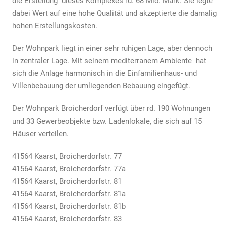
die Erstellung dieses Komplexes rd. 68 Mio. Mark. Sie legte
dabei Wert auf eine hohe Qualität und akzeptierte die damalig
hohen Erstellungskosten.
Der Wohnpark liegt in einer sehr ruhigen Lage, aber dennoch
in zentraler Lage. Mit seinem mediterranem Ambiente hat
sich die Anlage harmonisch in die Einfamilienhaus- und
Villenbebauung der umliegenden Bebauung eingefügt.
Der Wohnpark Broicherdorf verfügt über rd. 190 Wohnungen
und 33 Gewerbeobjekte bzw. Ladenlokale, die sich auf 15
Häuser verteilen.
41564 Kaarst, Broicherdorfstr. 77
41564 Kaarst, Broicherdorfstr. 77a
41564 Kaarst, Broicherdorfstr. 81
41564 Kaarst, Broicherdorfstr. 81a
41564 Kaarst, Broicherdorfstr. 81b
41564 Kaarst, Broicherdorfstr. 83