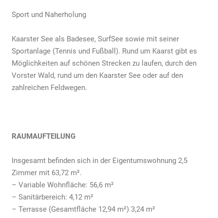
Sport und Naherholung
Kaarster See als Badesee, Surf­See sowie mit seiner
Sportanlage (Tennis und Fußball). Rund um Kaarst gibt es
Möglichkeiten auf schönen Strecken zu laufen, durch den
Vorster Wald, rund um den Kaarster See oder auf den
zahlreichen Feldwegen.
RAUMAUFTEILUNG
Insgesamt befinden sich in der Eigentumswohnung 2,5
Zimmer mit 63,72 m².
– Variable Wohnfläche: 56,6 m²
– Sanitärbereich: 4,12 m²
– Terrasse (Gesamtfläche 12,94 m²) 3,24 m²