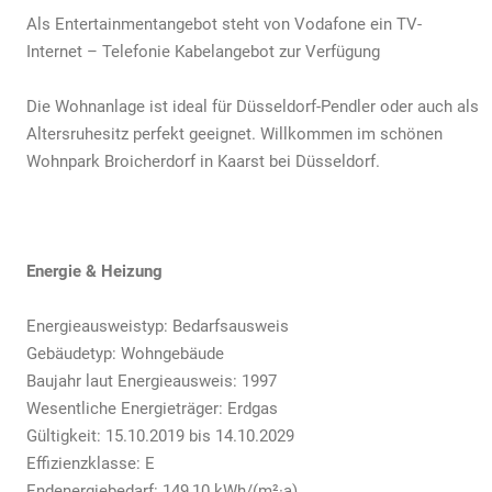
Als Entertainmentangebot steht von Vodafone ein TV-
Internet – Telefonie Kabelangebot zur Verfügung
Die Wohnanlage ist ideal für Düsseldorf-Pendler oder auch als
Altersruhesitz perfekt geeignet. Willkommen im schönen
Wohnpark Broicherdorf in Kaarst bei Düsseldorf.
Energie & Heizung
Energieausweistyp: Bedarfsausweis
Gebäudetyp: Wohngebäude
Baujahr laut Energieausweis: 1997
Wesentliche Energieträger: Erdgas
Gültigkeit: 15.10.2019 bis 14.10.2029
Effizienzklasse: E
Endenergiebedarf: 149,10 kWh/(m²·a)