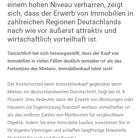
einem hohen Niveau verharren, zeigt
mehr
als
sich, dass der Erwerb von Immobilien in
Mieten
zahlreichen Regionen Deutschlands
nach wie vor äußerst attraktiv und
wirtschaftlich vorteilhaft ist.
Tatsächlich hat sich herausgestellt, dass der Kauf von
Immobilien in vielen Fällen deutlich rentabler ist als das
Fortsetzen des Mietens. Immobilienkauf lohnt sich!
Der Kostenvorteil beim Immobilienkauf gegenüber beim
Mieten, im deutschlandweiten Durchschnitt, liegt bei rd. 8
Prozent. Dies bedeutet, dass der Erwerb von Wohnungen oder
Häusern zur Eigennutzung finanziell weitaus vorteilhafter ist
als das endlose Zahlen von Mietkosten für vergleichbare
Objekte. Indem Sie eine Immobilie kaufen, investieren Sie in
Ihr eigenes Vermögen und schaffen langfristige finanzielle
Stabilität für sich und Ihre Familie.