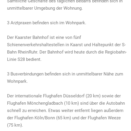
Sämtliche Geschäfte des täglichen Bedarfs befinden sich in
unmittelbarer Umgebung der Wohnung.
3 Arztpraxen befinden sich im Wohnpark.
Der Kaarster Bahnhof ist eine von fünf
Schienenverkehrshaltestellen in Kaarst und Haltepunkt der S­
Bahn Rhein­Ruhr. Der Bahnhof wird heute durch die Regiobahn­
Linie S28 bedient.
3 Busverbindungen befinden sich in unmittelbarer Nähe zum
Wohnpark.
Der internationale Flughafen Düsseldorf (20 km) sowie der
Flughafen Mönchengladbach (10 km) sind über die Autobahn
schnell zu erreichen. Etwas weiter entfernt liegen außerdem
der Flughafen Köln­/Bonn (65 km) und der Flughafen Weeze
(75 km).