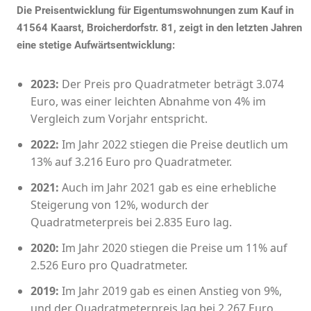
Die Preisentwicklung für Eigentumswohnungen zum Kauf in
41564 Kaarst, Broicherdorfstr. 81, zeigt in den letzten Jahren
eine stetige Aufwärtsentwicklung:
2023:
Der Preis pro Quadratmeter beträgt 3.074
Euro, was einer leichten Abnahme von 4% im
Vergleich zum Vorjahr entspricht.
2022:
Im Jahr 2022 stiegen die Preise deutlich um
13% auf 3.216 Euro pro Quadratmeter.
2021:
Auch im Jahr 2021 gab es eine erhebliche
Steigerung von 12%, wodurch der
Quadratmeterpreis bei 2.835 Euro lag.
2020:
Im Jahr 2020 stiegen die Preise um 11% auf
2.526 Euro pro Quadratmeter.
2019:
Im Jahr 2019 gab es einen Anstieg von 9%,
und der Quadratmeterpreis lag bei 2.267 Euro.