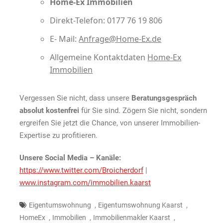
Home-Ex Immobilien
Direkt-Telefon: 0177 76 19 806
E- Mail:
Anfrage@Home-Ex.de
Allgemeine Kontaktdaten
Home-Ex
Immobilien
Vergessen Sie nicht, dass unsere
Beratungsgespräch
absolut kostenfrei
für Sie sind. Zögern Sie nicht, sondern
ergreifen Sie jetzt die Chance, von unserer Immobilien-
Expertise zu profitieren.
Unsere Social Media – Kanäle:
https://www.twitter.com/Broicherdorf
|
www.instagram.com/immobilien.kaarst
,
,
Eigentumswohnung
Eigentumswohnung Kaarst
,
,
,
HomeEx
Immobilien
Immobilienmakler Kaarst