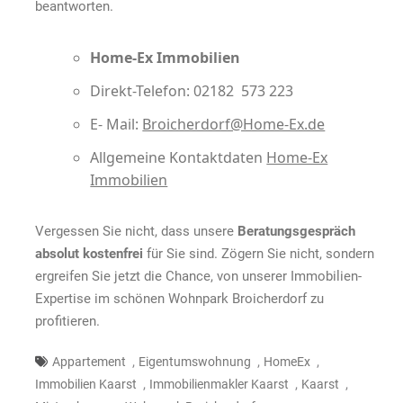
März
beantworten.
2021
gesucht.
Home-Ex Immobilien
Direkt-Telefon: 02182 573 223
E- Mail:
Broicherdorf@Home-Ex.de
Allgemeine Kontaktdaten
Home-Ex
Immobilien
Vergessen Sie nicht, dass unsere
Beratungsgespräch
absolut kostenfrei
für Sie sind. Zögern Sie nicht, sondern
ergreifen Sie jetzt die Chance, von unserer Immobilien-
Expertise im schönen Wohnpark Broicherdorf zu
profitieren.
,
,
,
Appartement
Eigentumswohnung
HomeEx
,
,
,
Immobilien Kaarst
Immobilienmakler Kaarst
Kaarst