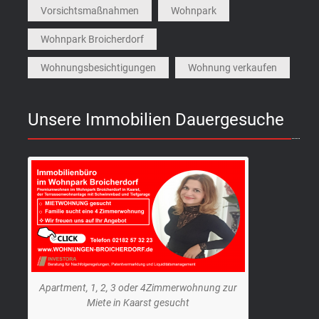
Vorsichtsmaßnahmen
Wohnpark
Wohnpark Broicherdorf
Wohnungsbesichtigungen
Wohnung verkaufen
Unsere Immobilien Dauergesuche
Apartment, 1, 2, 3 oder 4Zimmerwohnung zur
Miete in Kaarst gesucht