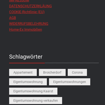
IMPRESSUM
DATENSCHUTZERKLÄUNG
COOKIE-Richtlinie (EU)
AGB
WIDERRUFSBELEHRUNG
Home-Ex Immobilien
Schlagwörter
Appartement
Broicherdorf
Corona
Eigentumswohnung
Eigentumswohnungen
Eigentumswohnung Kaarst
Eigentumswohnung verkaufen