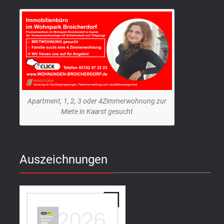
Apartment, 1, 2, 3 oder 4Zimmerwohnung zur
Miete in Kaarst gesucht
Auszeichnungen