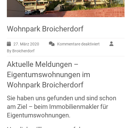
Wohnpark Broicherdorf
27. März 2020
Kommentare deaktiviert
für
Wohnpark
By Broicherdorf
Broicherdorf
Aktuelle Meldungen –
Eigentumswohnungen im
Wohnpark Broicherdorf
Sie haben uns gefunden und sind schon
am Ziel – beim Immobilienmakler für
Eigentumswohnungen.