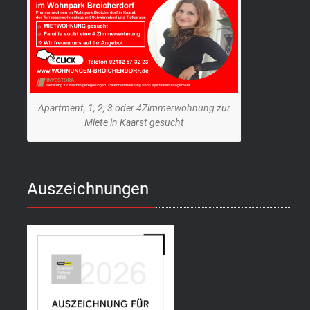
Apartment, 1, 2, 3 oder 4Zimmerwohnung zur
Miete in Kaarst gesucht
Auszeichnungen