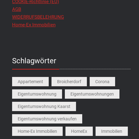
COOKIE-Richtlinie (EU)
AGB
WIDERRUFSBELEHRUNG
Home-Ex Immobilien
Schlagwörter
Appartement
Broicherdorf
Corona
Eigentumswohnung
Eigentumswohnungen
Eigentumswohnung Kaarst
Eigentumswohnung verkaufen
Home-Ex Immobilien
HomeEx
Immobilien