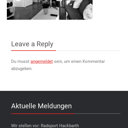
Leave a Reply
Du musst
angemeldet
sein, um einen Kommentar
abzugeben.
Aktuelle Meldungen
Wir stellen vor: Radsport Hackbarth