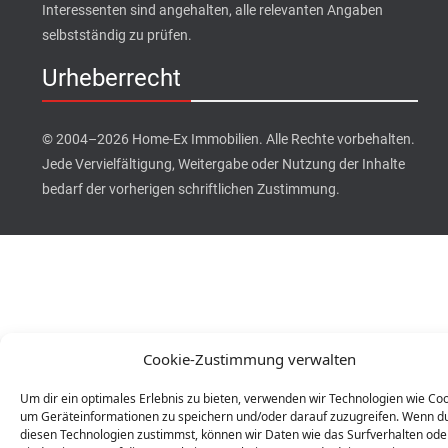
Interessenten sind angehalten, alle relevanten Angaben
selbstständig zu prüfen.
Urheberrecht
© 2004–2026 Home-Ex Immobilien. Alle Rechte vorbehalten.
Jede Vervielfältigung, Weitergabe oder Nutzung der Inhalte
bedarf der vorherigen schriftlichen Zustimmung.
Cookie-Zustimmung verwalten
Um dir ein optimales Erlebnis zu bieten, verwenden wir Technologien wie Coo
um Geräteinformationen zu speichern und/oder darauf zuzugreifen. Wenn d
diesen Technologien zustimmst, können wir Daten wie das Surfverhalten ode