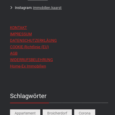
Instagram:
immobilien.kaarst
KONTAKT
IMPRESSUM
DATENSCHUTZERKLÄUNG
COOKIE-Richtlinie (EU)
AGB
WIDERRUFSBELEHRUNG
Home-Ex Immobilien
Schlagwörter
Appartement
Broicherdorf
Corona