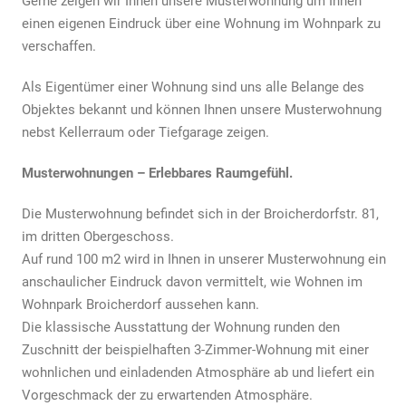
Gerne zeigen wir Ihnen unsere Musterwohnung um Ihnen
einen eigenen Eindruck über eine Wohnung im Wohnpark zu
verschaffen.
Als Eigentümer einer Wohnung sind uns alle Belange des
Objektes bekannt und können Ihnen unsere Musterwohnung
nebst Kellerraum oder Tiefgarage zeigen.
Musterwohnungen – Erlebbares Raumgefühl.
Die Musterwohnung befindet sich in der Broicherdorfstr. 81,
im dritten Obergeschoss.
Auf rund 100 m2 wird in Ihnen in unserer Musterwohnung ein
anschaulicher Eindruck davon vermittelt, wie Wohnen im
Wohnpark Broicherdorf aussehen kann.
Die klassische Ausstattung der Wohnung runden den
Zuschnitt der beispielhaften 3-Zimmer-Wohnung mit einer
wohnlichen und einladenden Atmosphäre ab und liefert ein
Vorgeschmack der zu erwartenden Atmosphäre.