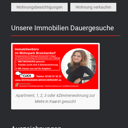
Wohnungsbesichtigungen
Wohnung verkaufen
Unsere Immobilien Dauergesuche
Apartment, 1, 2, 3 oder 4Zimmerwohnung zur
Miete in Kaarst gesucht